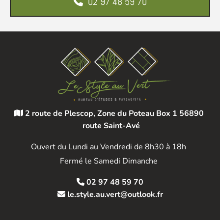
02 97 48 59 70
2 route de Plescop, Zone du Poteau Box 1
56890

route Saint-Avé
Ouvert du Lundi au Vendredi de 8h30 à 18h
Fermé le Samedi Dimanche
02 97 48 59 70

le.style.au.vert@outlook.fr
