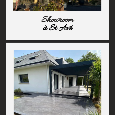
Showroom
à St Avé