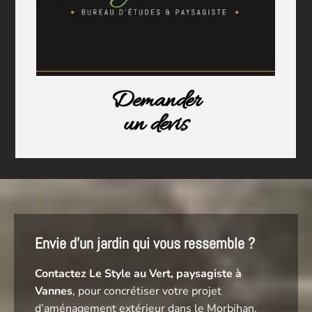
Demander
un devis
Envie d’un jardin qui vous ressemble ?
Contactez Le Style au Vert, paysagiste à
Vannes
, pour concrétiser votre projet
d’aménagement extérieur dans le Morbihan.