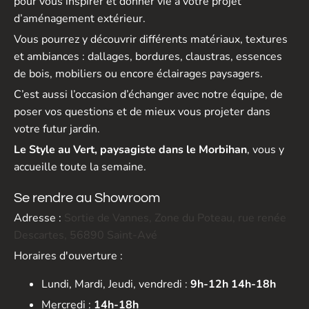
pour vous inspirer et donner vie à votre projet
d’aménagement extérieur.
Vous pourrez y découvrir différents matériaux, textures
et ambiances : dallages, bordures, claustras, essences
de bois, mobiliers ou encore éclairages paysagers.
C’est aussi l’occasion d’échanger avec notre équipe, de
poser vos questions et de mieux vous projeter dans
votre futur jardin.
Le Style au Vert, paysagiste dans le Morbihan
, vous y
accueille toute la semaine.
Se rendre au Showroom
Adresse :
Sortie de Vannes, Zone du Poteau, rue renée
Descartes, 56890 Saint-Avé
Horaires d'ouverture :
Lundi, Mardi, Jeudi, vendredi :
9h-12h 14h-18h
Mercredi :
14h-18h