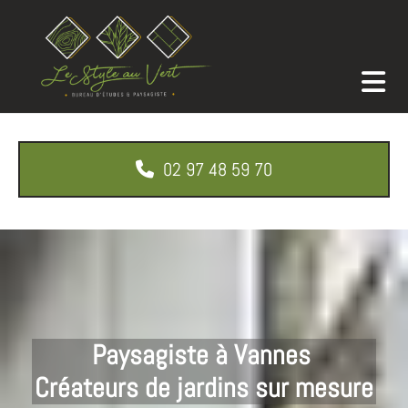
Accéder au contenu
02 97 48 59 70
Paysagiste à Vannes
Créateurs de jardins sur mesure