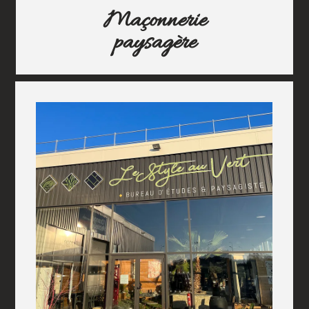
Maçonnerie
paysagère